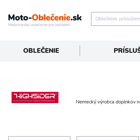
OBLEČENIE
PRÍSLU
Nemecký výrobca doplnkov na 