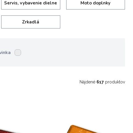
Servis, vybavenie dielne
Moto doplnky
Zrkadlá
vinka
Nájdené
617
produktov