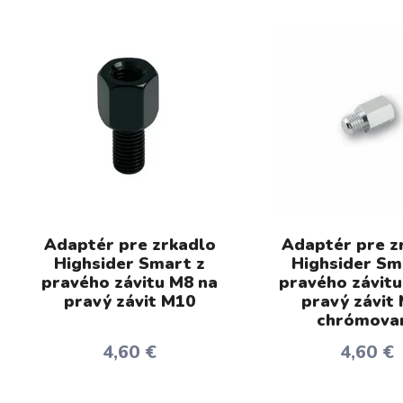
Adaptér pre zrkadlo
Adaptér pre z
Highsider Smart z
Highsider Sm
pravého závitu M8 na
pravého závitu
pravý závit M10
pravý závit
chrómova
4,60 €
4,60 €