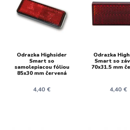
Odrazka Highsider
Odrazka High
Smart so
Smart so zá
samolepiacou fóliou
70x31.5 mm č
85x30 mm červená
4,40 €
4,40 €