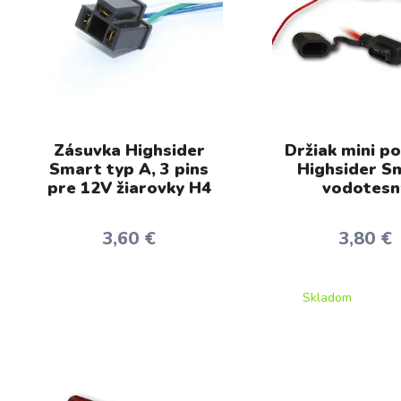
Zásuvka Highsider
Držiak mini po
Smart typ A, 3 pins
Highsider S
pre 12V žiarovky H4
vodotesn
3,60 €
3,80 €
Skladom