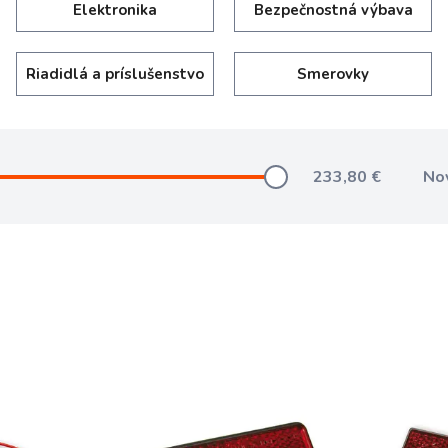
Elektronika
Bezpečnostná výbava
Riadidlá a príslušenstvo
Smerovky
233,80
€
No