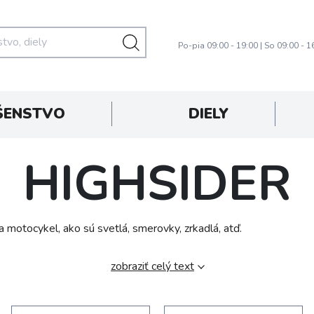
Po-pia 09:00 - 19:00 | So 09:00 - 1
ŠENSTVO
DIELY
HIGHSIDER
motocykel, ako sú svetlá, smerovky, zrkadlá, atď.
zobraziť celý text