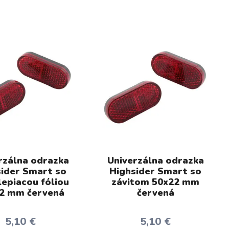
rzálna odrazka
Univerzálna odrazka
ider Smart so
Highsider Smart so
epiacou fóliou
závitom 50x22 mm
2 mm červená
červená
5,10 €
5,10 €