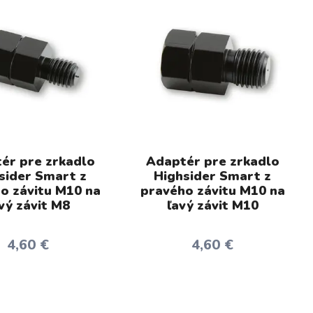
ér pre zrkadlo
Adaptér pre zrkadlo
sider Smart z
Highsider Smart z
o závitu M10 na
pravého závitu M10 na
vý závit M8
ľavý závit M10
4,60 €
4,60 €