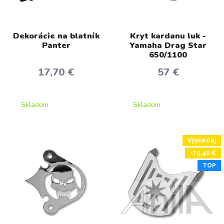
Dekorácie na blatník
Kryt kardanu luk -
Panter
Yamaha Drag Star
650/1100
17,70 €
57 €
Skladom
Skladom
Výpredaj
-79,40 €
TOP