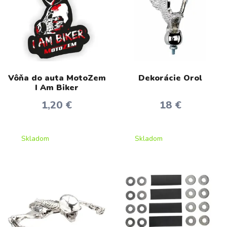
Vôňa do auta MotoZem
Dekorácie Orol
I Am Biker
1,20 €
18 €
Skladom
Skladom