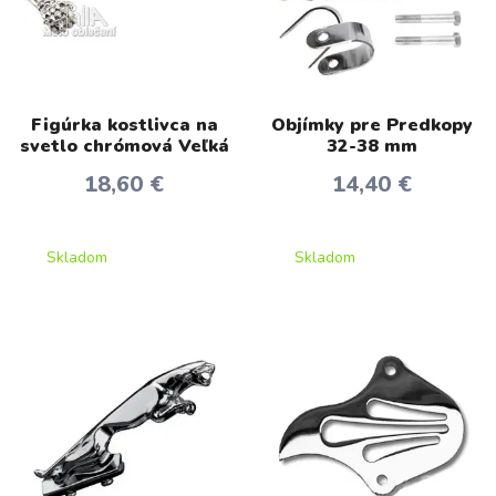
Figúrka kostlivca na
Objímky pre Predkopy
svetlo chrómová Veľká
32-38 mm
18,60 €
14,40 €
Skladom
Skladom