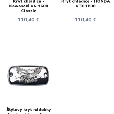
Kryt chladiča -
Kryt chladiče - HONDA
Kawasaki VN 1600
VTX 1800
Classic
110,40 €
110,40 €
Štýlový kryt nádobky