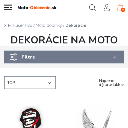
0
/
/
Príslušenstvo
Moto doplnky
Dekorácie
DEKORÁCIE NA MOTO
Filtre
Nájdené
TOP
13
produktov