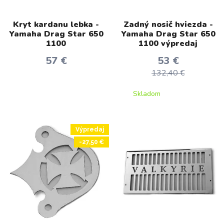
Kryt kardanu lebka -
Zadný nosič hviezda -
Yamaha Drag Star 650
Yamaha Drag Star 650
1100
1100 výpredaj
57 €
53 €
132,40 €
Skladom
Výpredaj
-27,50 €