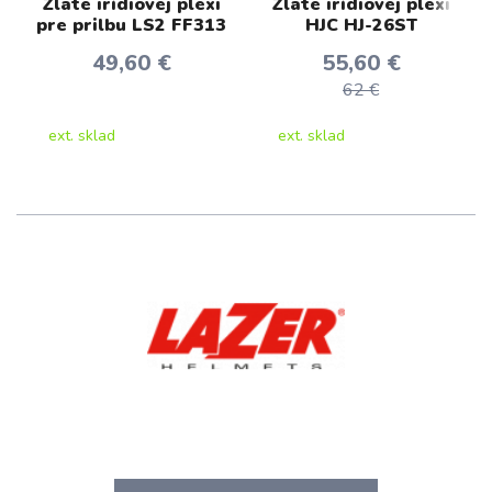
Zlate irídiovej plexi
Zlate irídiovej plexi
pre prilbu LS2 FF313
HJC HJ-26ST
49,60 €
55,60 €
62 €
ext. sklad
ext. sklad