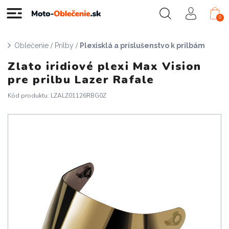
0
/
/
Oblečenie
Prilby
Plexisklá a príslušenstvo k prilbám
Zlato iridiové plexi Max Vision
pre prilbu Lazer Rafale
Kód produktu: LZALZ01126RBG0Z