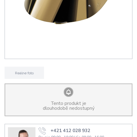
Reálne foto
Tento produkt je
dlouhodobě nedostupný
+421 412 028 932